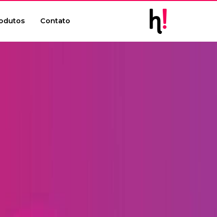
odutos
Contato